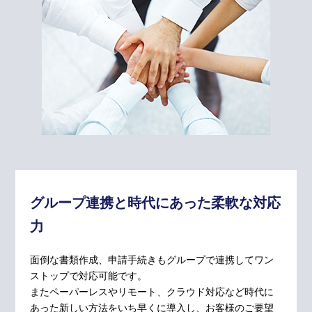
グループ連携と時代にあった柔軟な対応
力
面倒な書類作成、申請手続きもグループで連携してワン
ストップで対応可能です。
またペーパーレスやリモート、クラウド対応など時代に
あった新しい方法をいち早くに導入し、お客様のご要望