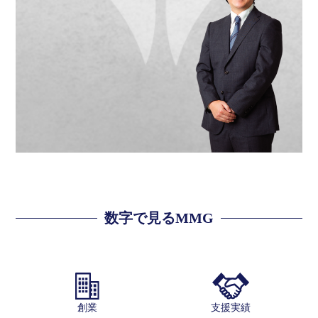
数字で見るMMG
創業
支援実績