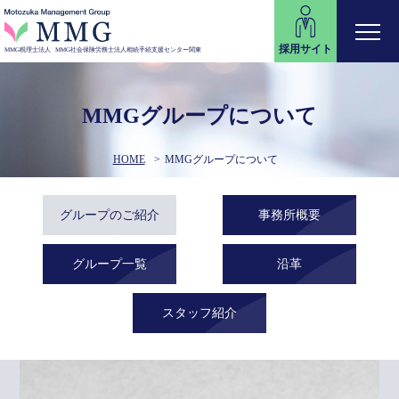
採用サイト
MMG税理士法人
MMG社会保険労務士法人
相続手続支援センター関東
MMGグループについて
HOME
MMGグループについて
グループのご紹介
事務所概要
グループ一覧
沿革
スタッフ紹介