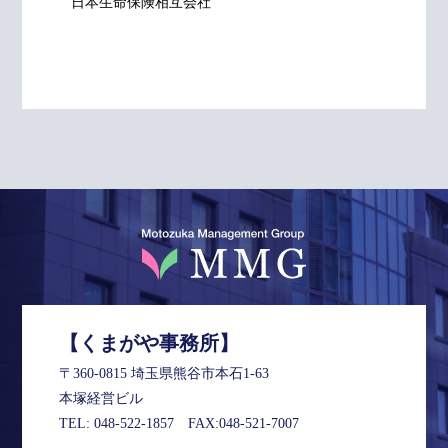
日本生命保険相互会社
【くまがや事務所】
〒360-0815 埼玉県熊谷市本石1-63
本塚経営ビル
TEL:
048-522-1857
FAX:048-521-7007