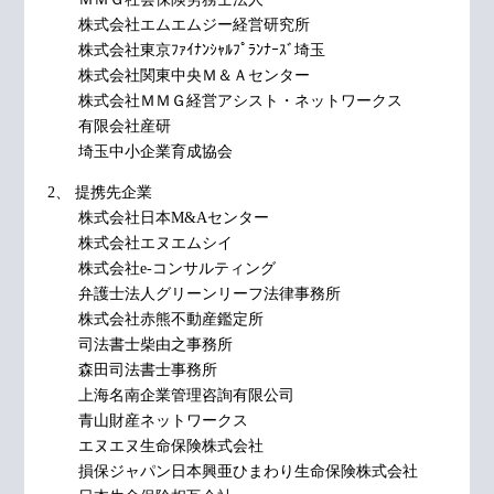
株式会社エムエムジー経営研究所
株式会社東京ﾌｧｲﾅﾝｼｬﾙﾌﾟﾗﾝﾅｰｽﾞ埼玉
株式会社関東中央Ｍ＆Ａセンター
株式会社ＭＭＧ経営アシスト・ネットワークス
有限会社産研
埼玉中小企業育成協会
2、 提携先企業
株式会社日本M&Aセンター
株式会社エヌエムシイ
株式会社e-コンサルティング
弁護士法人グリーンリーフ法律事務所
株式会社赤熊不動産鑑定所
司法書士柴由之事務所
森田司法書士事務所
上海名南企業管理咨詢有限公司
青山財産ネットワークス
エヌエヌ生命保険株式会社
損保ジャパン日本興亜ひまわり生命保険株式会社