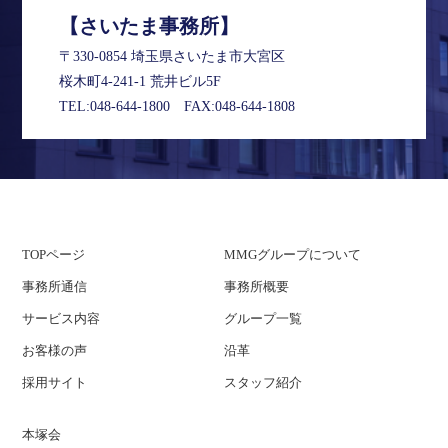
【さいたま事務所】
〒330-0854 埼玉県さいたま市大宮区
桜木町4-241-1 荒井ビル5F
TEL:
048-644-1800
FAX:048-644-1808
TOPページ
MMGグループについて
事務所通信
事務所概要
サービス内容
グループ一覧
お客様の声
沿革
採用サイト
スタッフ紹介
本塚会