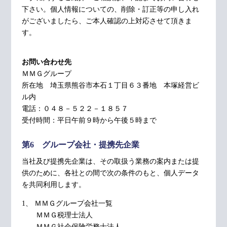
下さい。個人情報についての、削除・訂正等の申し入れ
がございましたら、ご本人確認の上対応させて頂きま
す。
お問い合わせ先
ＭＭＧグループ
所在地 埼玉県熊谷市本石１丁目６３番地 本塚経営ビ
ル内
電話：０４８－５２２－１８５７
受付時間：平日午前９時から午後５時まで
第6 グループ会社・提携先企業
当社及び提携先企業は、その取扱う業務の案内または提
供のために、各社との間で次の条件のもと、個人データ
を共同利用します。
1、 ＭＭＧグループ会社一覧
ＭＭＧ税理士法人
ＭＭＧ社会保険労務士法人