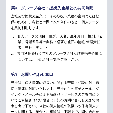
第4 グループ会社・提携先企業との共同利用
当社及び提携先企業は、その取扱う業務の案内または提
供のために、各社との間で次の条件のもと、個人データ
を共同利用します。
1、 個人データの項目：住所、氏名、生年月日、性別、職
業、電話番号等の業務上必要な範囲の情報 管理責任
者：当社 渡辺 仁
2、 共同利用を行う当社のグループ会社及び提携先企業に
ついては、下記会社一覧をご覧下さい。
第5 お問い合わせ窓口
当社は、個人情報の取扱いに関する苦情・相談に対し適
切・迅速に対応いたします。当社からの電子メール、ダ
イレクトメール等による新商品・サービスのご案内につ
いてご希望されない場合は下記のお問い合わせ先までお
申し出で下さい。当社の個人情報の取扱いや保有個人デ
ータに関するご紹介・ご相談は、下記までお問い合わせ