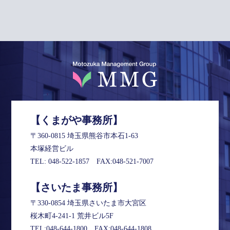
【くまがや事務所】
〒360-0815 埼玉県熊谷市本石1-63
本塚経営ビル
TEL:
048-522-1857
FAX:048-521-7007
【さいたま事務所】
〒330-0854 埼玉県さいたま市大宮区
桜木町4-241-1 荒井ビル5F
TEL:
048-644-1800
FAX:048-644-1808