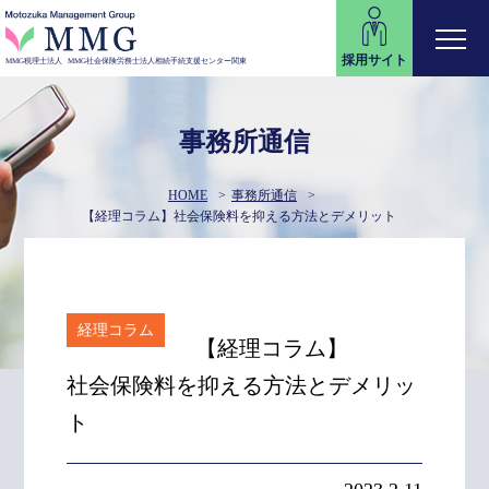
採用サイト
MMG税理士法人
MMG社会保険労務士法人
相続手続支援センター関東
事務所通信
HOME
事務所通信
【経理コラム】
社会保険料を抑える方法とデメリット
経理コラム
【経理コラム】
社会保険料を抑える方法とデメリッ
ト