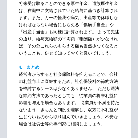
将来受け取ることのできる厚生年金、遺族厚生年金
は、在職中に支給されていた給与に基づき計算され
ます。また、万一の怪我や病気、出産等で休職しな
ければならない場合にもらえる「傷病手当金」や
「出産手当金」も同様に計算されます。 よって先述
の通り、給与支給額の平均額（報酬額）が少なけれ
ば、その分これらのもらえる額も当然少なくなると
いうことも、併せて知っておくと良いでしょう。
4. まとめ
経営者からすると社会保険料を抑えることで、会社
の利益向上に直結するため、社会保険料の節約方法
を検討するケースは少なくありません。 ただし適法
な節約方法であったとしても、従業員の将来利益に
影響を与える場合もあります。 従業員が不満を持た
ないよう、きちんと制度を理解し、双方に不利益が
生じないものから取り組んでいきましょう。不安な
場合は社労士等の専門家に相談しましょう。