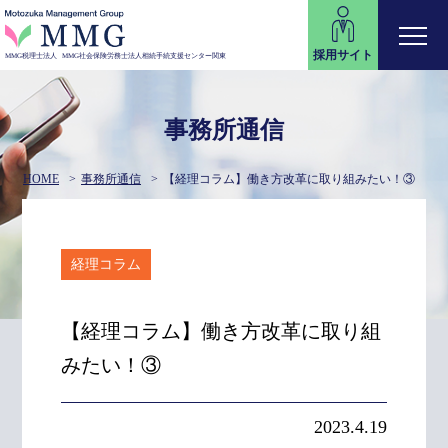
採用サイト
MMG税理士法人
MMG社会保険労務士法人
相続手続支援センター関東
事務所通信
HOME
事務所通信
【経理コラム】働き方改革に取り組みたい！③
経理コラム
【経理コラム】働き方改革に取り組
みたい！③
2023.4.19