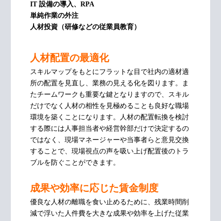
IT 設備の導入、RPA
単純作業の外注
人材投資（研修などの従業員教育）
人材配置の最適化
スキルマップをもとにフラットな目で社内の適材適
所の配置を見直し、業務の見える化を図ります。ま
たチームワークも重要な鍵となりますので、スキル
だけでなく人材の相性を見極めることも良好な職場
環境を築くことになります。人材の配置転換を検討
する際には人事担当者や経営幹部だけで決定するの
ではなく、現場マネージャーや当事者らと意見交換
することで、現場視点の声を吸い上げ配置後のトラ
ブルを防ぐことができます。
成果や効率に応じた賃金制度
優良な人材の離職を食い止めるために、残業時間削
減で浮いた人件費を大きな成果や効率を上げた従業