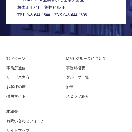
〒330-0854 埼玉県さいたま市大宮区
桜木町4-241-1 荒井ビル5F
TEL:
048-644-1800
FAX:048-644-1808
TOPページ
MMGグループについて
事務所通信
事務所概要
サービス内容
グループ一覧
お客様の声
沿革
採用サイト
スタッフ紹介
本塚会
お問い合わせフォーム
サイトマップ