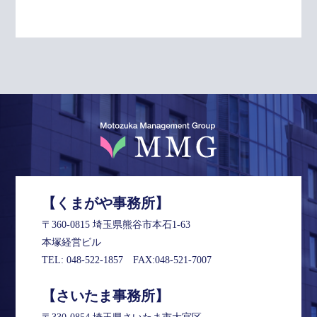
【くまがや事務所】
〒360-0815 埼玉県熊谷市本石1-63
本塚経営ビル
TEL:
048-522-1857
FAX:048-521-7007
【さいたま事務所】