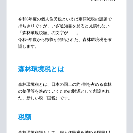
令和6年度の個人住民税といえば定額減税の話題で
持ちきりですが、いざ通知書を見ると見慣れない
「森林環境税額」の文字が……。
令和6年度から徴収が開始された、森林環境税を確
認します。
森林環境税とは
森林環境税とは、日本の国土の約7割を占める森林
の整備等を進めていくための財源として創設され
た、新しい税（国税）です。
税額
森林環境税額として、個人住民税を納める国民1人