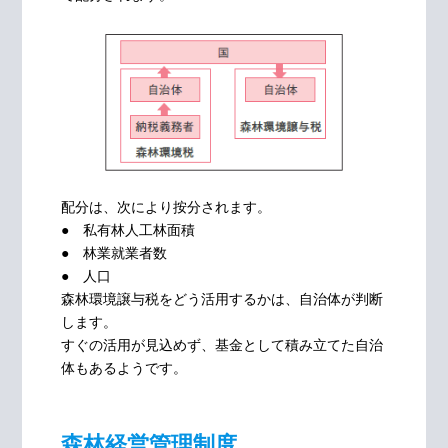
配分は、次により按分されます。
● 私有林人工林面積
● 林業就業者数
● 人口
森林環境譲与税をどう活用するかは、自治体が判断
します。
すぐの活用が見込めず、基金として積み立てた自治
体もあるようです。
森林経営管理制度