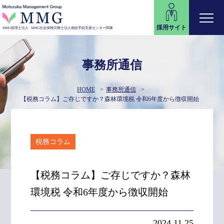
採用サイト
MMG税理士法人
MMG社会保険労務士法人
相続手続支援センター関東
事務所通信
HOME
事務所通信
【税務コラム】ご存じですか？森林環境税 令和6年度から徴収開始
税務コラム
【税務コラム】ご存じですか？森林
環境税 令和6年度から徴収開始
2024.11.25