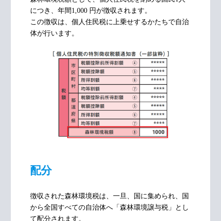
につき、年間1,000 円が徴収されます。
この徴収は、個人住民税に上乗せするかたちで自治
体が行います。
配分
徴収された森林環境税は、一旦、国に集められ、国
から全国すべての自治体へ「森林環境譲与税」とし
て配分されます。