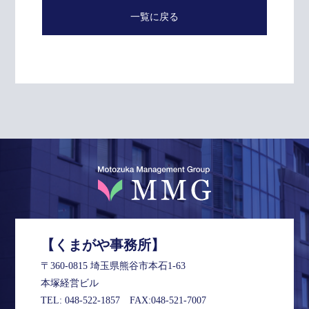
一覧に戻る
【くまがや事務所】
〒360-0815 埼玉県熊谷市本石1-63
本塚経営ビル
TEL:
048-522-1857
FAX:048-521-7007