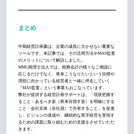
まとめ
中期経営計画書は、企業の成長に欠かせない重要な
ツールです。本記事では、その活用方法やMAS監査
のメリットについて解説しました。
MMG税理士法人では、税務会計の様々なご相談に
応じるだけでなく、将来こうなりたいという目標や
理想に向かっている経営者と一緒に伴走していく
『MAS監査』という事業もおこなっています。
弊社が提供する経営計画サポートは、「現状把握す
ること・あるべき姿（将来目指す姿）を明確にする
こと・会社全体（全社員）で共有すること」を促進
し、ビジョンの達成や、継続的な黒字経営を実現す
るための課題に取り組むための支援をさせていただ
きます。