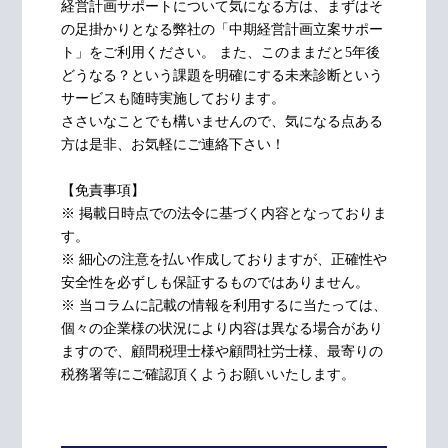
経営計画サポートについて気になる方は、まずはそ
の足掛かりとなる弊社の「中期経営計画立案サポー
ト」をご利用ください。 また、このままだと5年後
どうなる？という課題を明確にする未来診断という
サービスも随時実施しております。
ささいなことでも構いませんので、気になる点ある
方は是非、お気軽にご連絡下さい！
【免責事項】
※ 掲載日時点での法令に基づく内容となっておりま
す。
※ 細心の注意を払い作成しておりますが、正確性や
安全性を必ずしも保証するものではありません。
※ 当コラムに記載の情報を利用するに当たっては、
個々の企業様の状況により内容は異なる場合があり
ますので、顧問税理士様や顧問社労士様、最寄りの
税務署等にご確認頂くようお願いいたします。