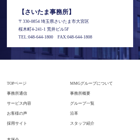
【さいたま事務所】
〒330-0854 埼玉県さいたま市大宮区
桜木町4-241-1 荒井ビル5F
TEL:
048-644-1800
FAX:048-644-1808
TOPページ
MMGグループについて
事務所通信
事務所概要
サービス内容
グループ一覧
お客様の声
沿革
採用サイト
スタッフ紹介
本塚会