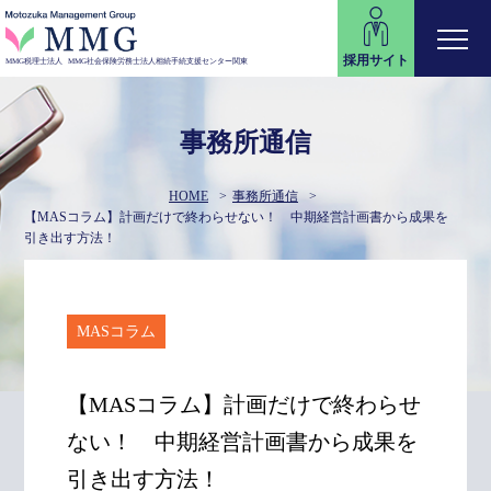
採用サイト
MMG税理士法人
MMG社会保険労務士法人
相続手続支援センター関東
事務所通信
HOME
事務所通信
【MASコラム】計画だけで終わらせない！ 中期経営計画書から成果を
引き出す方法！
MASコラム
【MASコラム】計画だけで終わらせ
ない！ 中期経営計画書から成果を
引き出す方法！